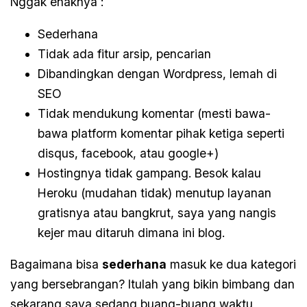
Nggak enaknya :
Sederhana
Tidak ada fitur arsip, pencarian
Dibandingkan dengan Wordpress, lemah di
SEO
Tidak mendukung komentar (mesti bawa-
bawa platform komentar pihak ketiga seperti
disqus, facebook, atau google+)
Hostingnya tidak gampang. Besok kalau
Heroku (mudahan tidak) menutup layanan
gratisnya atau bangkrut, saya yang nangis
kejer mau ditaruh dimana ini blog.
Bagaimana bisa
sederhana
masuk ke dua kategori
yang bersebrangan? Itulah yang bikin bimbang dan
sekarang saya sedang buang-buang waktu