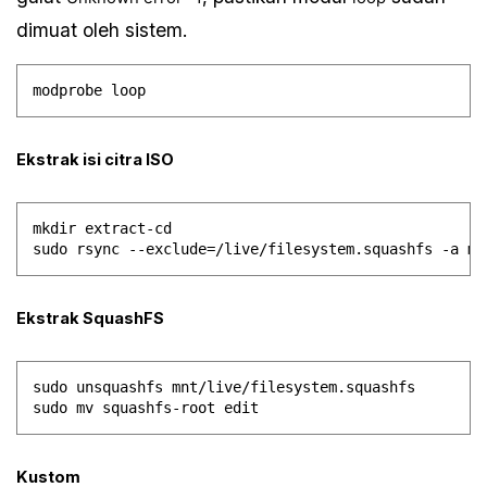
dimuat oleh sistem.
Ekstrak isi citra ISO
mkdir extract-cd

Ekstrak SquashFS
sudo unsquashfs mnt/live/filesystem.squashfs

Kustom