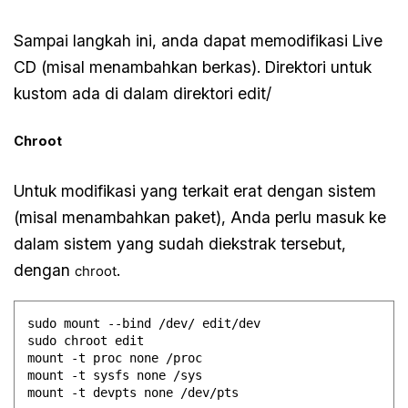
Sampai langkah ini, anda dapat memodifikasi Live
CD (misal menambahkan berkas). Direktori untuk
kustom ada di dalam direktori edit/
Chroot
Untuk modifikasi yang terkait erat dengan sistem
(misal menambahkan paket), Anda perlu masuk ke
dalam sistem yang sudah diekstrak tersebut,
dengan
.
chroot
sudo mount --bind /dev/ edit/dev

sudo chroot edit

mount -t proc none /proc

mount -t sysfs none /sys
