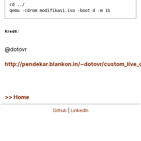
cd ../

Kredit :
@dotovr
http://pendekar.blankon.in/~dotovr/custom_live_
>> Home
Github
|
LinkedIn