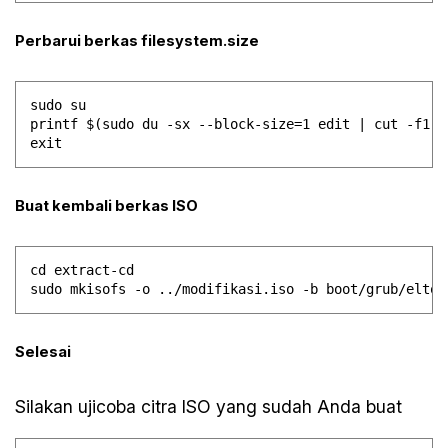
Perbarui berkas filesystem.size
sudo su

printf $(sudo du -sx --block-size=1 edit | cut -f1) 
Buat kembali berkas ISO
cd extract-cd

Selesai
Silakan ujicoba citra ISO yang sudah Anda buat