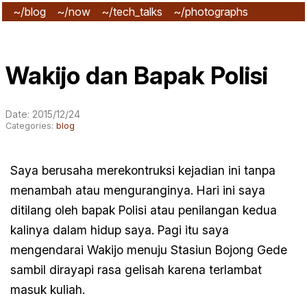
~/blog
~/now
~/tech_talks
~/photographs
~/subscribe
Wakijo dan Bapak Polisi
Date: 2015/12/24
Categories:
blog
Saya berusaha merekontruksi kejadian ini tanpa
menambah atau menguranginya. Hari ini saya
ditilang oleh bapak Polisi atau penilangan kedua
kalinya dalam hidup saya. Pagi itu saya
mengendarai Wakijo menuju Stasiun Bojong Gede
sambil dirayapi rasa gelisah karena terlambat
masuk kuliah.