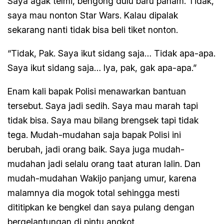
Saya agak telmi, bengong dulu baru paham. Tidak,
saya mau nonton Star Wars. Kalau dipalak
sekarang nanti tidak bisa beli tiket nonton.
“Tidak, Pak. Saya ikut sidang saja… Tidak apa-apa.
Saya ikut sidang saja… Iya, pak, gak apa-apa.”
Enam kali bapak Polisi menawarkan bantuan
tersebut. Saya jadi sedih. Saya mau marah tapi
tidak bisa. Saya mau bilang brengsek tapi tidak
tega. Mudah-mudahan saja bapak Polisi ini
berubah, jadi orang baik. Saya juga mudah-
mudahan jadi selalu orang taat aturan lalin. Dan
mudah-mudahan Wakijo panjang umur, karena
malamnya dia mogok total sehingga mesti
dititipkan ke bengkel dan saya pulang dengan
bergelantungan di pintu angkot.