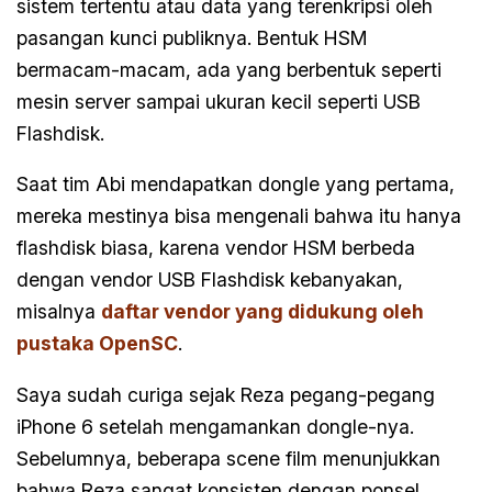
sistem tertentu atau data yang terenkripsi oleh
pasangan kunci publiknya. Bentuk HSM
bermacam-macam, ada yang berbentuk seperti
mesin server sampai ukuran kecil seperti USB
Flashdisk.
Saat tim Abi mendapatkan dongle yang pertama,
mereka mestinya bisa mengenali bahwa itu hanya
flashdisk biasa, karena vendor HSM berbeda
dengan vendor USB Flashdisk kebanyakan,
misalnya
daftar vendor yang didukung oleh
pustaka OpenSC
.
Saya sudah curiga sejak Reza pegang-pegang
iPhone 6 setelah mengamankan dongle-nya.
Sebelumnya, beberapa scene film menunjukkan
bahwa Reza sangat konsisten dengan ponsel