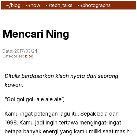
~/blog
~/now
~/tech_talks
~/photographs
~/subscribe
Mencari Ning
Date: 2017/03/24
Categories:
blog
Ditulis berdasarkan kisah nyata dari seorang
kawan.
“Gol gol gol, ale ale ale”,
Kamu ingat potongan lagu itu. Sepak bola dan
1998. Kamu jadi ingin tertawa mengingat-ingat
betapa banyak energi yang kamu miliki saat masih