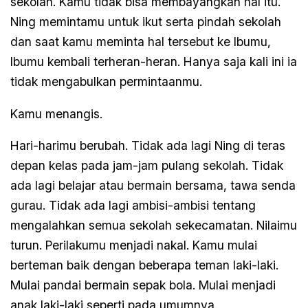
sekolah. Kamu tidak bisa membayangkan hal itu.
Ning memintamu untuk ikut serta pindah sekolah
dan saat kamu meminta hal tersebut ke Ibumu,
Ibumu kembali terheran-heran. Hanya saja kali ini ia
tidak mengabulkan permintaanmu.
Kamu menangis.
Hari-harimu berubah. Tidak ada lagi Ning di teras
depan kelas pada jam-jam pulang sekolah. Tidak
ada lagi belajar atau bermain bersama, tawa senda
gurau. Tidak ada lagi ambisi-ambisi tentang
mengalahkan semua sekolah sekecamatan. Nilaimu
turun. Perilakumu menjadi nakal. Kamu mulai
berteman baik dengan beberapa teman laki-laki.
Mulai pandai bermain sepak bola. Mulai menjadi
anak laki-laki seperti pada umumnya.