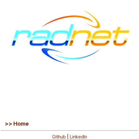
>> Home
Github
|
LinkedIn