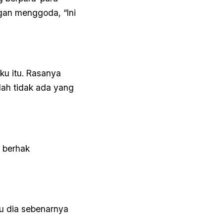
gan menggoda, “Ini
ku itu. Rasanya
lah tidak ada yang
 berhak
hu dia sebenarnya