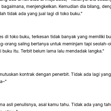
u bagaimana, menjengkelkan. Kemudian dia bilang, den
ah tidak ada yang jual lagi di toko buku.”
es di toko buku, terkesan tidak banyak yang memiliki bu
g-orang saling bertanya untuk meminjam tapi seolah-o
i buku itu. Terbit belum lama lalu mendadak langka.”
utuskan kontrak dengan penerbit. Tidak ada lagi yang
a–”
ma asli penulisnya, asal kamu tahu. Tidak ada yang ta