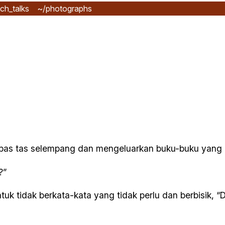
ch_talks
~/photographs
epas tas selempang dan mengeluarkan buku-buku yang 
?”
tuk tidak berkata-kata yang tidak perlu dan berbisik, “