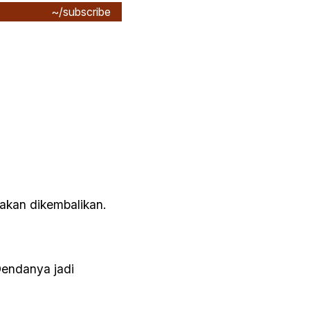
~/subscribe
akan dikembalikan.
Dendanya jadi