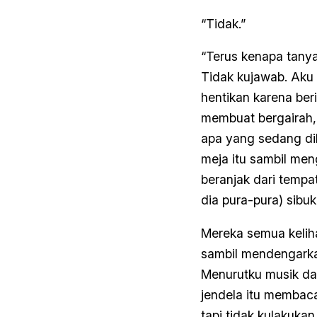
“Tidak.”
“Terus kenapa tanya
Tidak kujawab. Aku 
hentikan karena beri
membuat bergairah,
apa yang sedang dib
meja itu sambil men
beranjak dari tempa
dia pura-pura) sibu
Mereka semua kelih
sambil mendengarkan
Menurutku musik dan
jendela itu membaca
tapi tidak kulakuka