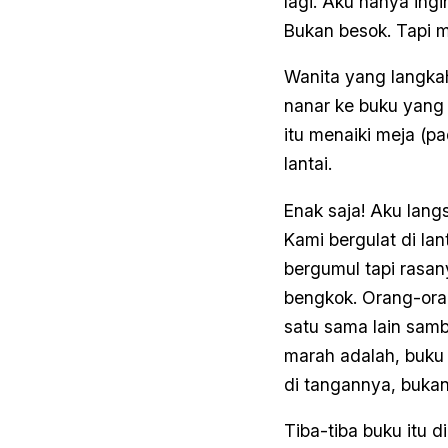
lagi. Aku hanya ingi
Bukan besok. Tapi mu
Wanita yang langkah
nanar ke buku yang 
itu menaiki meja (p
lantai.
Enak saja! Aku lan
Kami bergulat di lan
bergumul tapi rasan
bengkok. Orang-ora
satu sama lain sam
marah adalah, buku 
di tangannya, buka
Tiba-tiba buku itu 