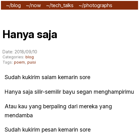
~/blog
~/now
~/tech_talks
~/photographs
~/subscribe
Hanya saja
Date: 2018/09/10
Categories:
blog
Tags:
poem
,
puisi
Sudah kukirim salam kemarin sore
Hanya saja silir-semilir bayu segan menghampirimu
Atau kau yang berpaling dari mereka yang
mendamba
Sudah kukirim pesan kemarin sore