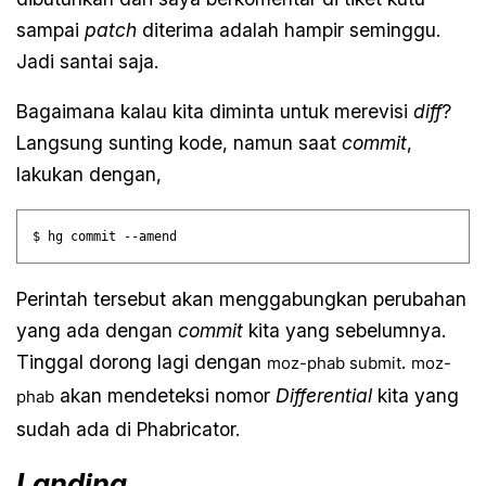
sampai
patch
diterima adalah hampir seminggu.
Jadi santai saja.
Bagaimana kalau kita diminta untuk merevisi
diff
?
Langsung sunting kode, namun saat
commit
,
lakukan dengan,
Perintah tersebut akan menggabungkan perubahan
yang ada dengan
commit
kita yang sebelumnya.
Tinggal dorong lagi dengan
.
moz-phab submit
moz-
akan mendeteksi nomor
Differential
kita yang
phab
sudah ada di Phabricator.
Landing