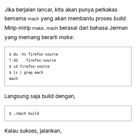
Jika berjalan lancar, kita akan punya perkakas
bernama
yang akan membantu proses
build
.
mach
Mirip-mirip
.
berasal dari bahasa Jerman
make
mach
yang memang berarti
make
.
$ du -hs firefox-source

7.5G	firefox-source

$ cd firefox-source

$ ls | grep mach

Langsung saja build dengan,
Kalau sukses, jalankan,