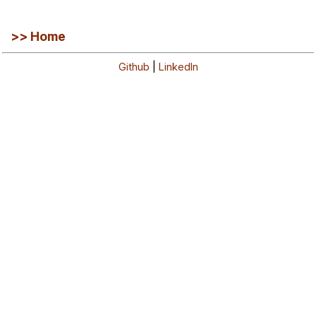
>> Home
Github
|
LinkedIn