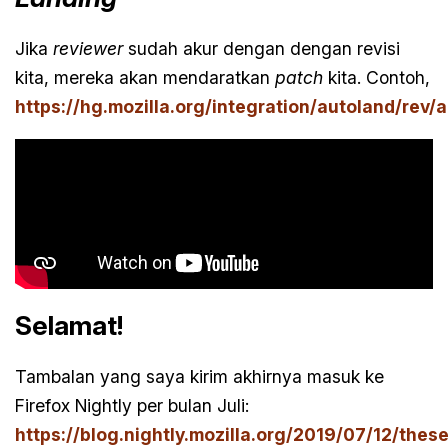
Jika
reviewer
sudah akur dengan dengan revisi
kita, mereka akan mendaratkan
patch
kita. Contoh,
https://hg.mozilla.org/integration/autoland/rev
Selamat!
Tambalan yang saya kirim akhirnya masuk ke
Firefox Nightly per bulan Juli:
https://blog.nightly.mozilla.org/2019/07/12/thes