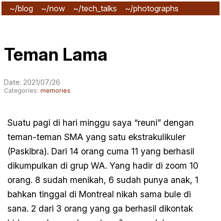
~/blog
~/now
~/tech_talks
~/photographs
~/subscribe
Teman Lama
Date: 2021/07/26
Categories:
memories
Suatu pagi di hari minggu saya “reuni” dengan
teman-teman SMA yang satu ekstrakulikuler
(Paskibra). Dari 14 orang cuma 11 yang berhasil
dikumpulkan di grup WA. Yang hadir di zoom 10
orang. 8 sudah menikah, 6 sudah punya anak, 1
bahkan tinggal di Montreal nikah sama bule di
sana. 2 dari 3 orang yang ga berhasil dikontak