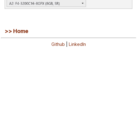
>> Home
Github
|
LinkedIn