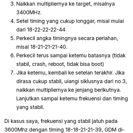
Naikkan multipliernya ke target, misalnya
3400MHz.
Setel timing yang cukup longgar, misal mulai
dari 18-22-22-22-44
Perkecil angka timingnya secara perlahan,
misal 18-21-21-21-40.
Perkecil terus sampai ketemu batasnya (tidak
stabil, crash, reboot, tidak bisa boot)
Jika ketemu, kembali ke setelan terakhir. Jika
dirasa cukup stabil, ulangi siklusnya dari no 3,
naikkan multipliernya ke jenjang berikutnya.
Lanjutkan sampai ketemu frekuensi dan timing
yang stabil.
Di kasus saya, frekuensi yang stabil jatuh pada
3600Mhz dengan timing 18-18-21-21-39, GDM di-