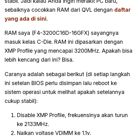
stabil. Jadi kalau Anda ingin merakit PC baru,
sebaiknya cocokkan RAM dari QVL dengan
daftar
yang ada di sini
.
RAM saya (F4-3200C16D-16GFX) sayangnya
masuk kelas C-Die. RAM ini dipasarkan dengan
XMP Profile yang mencapai 3200MHz. Apakah bisa
lebih kencang dari ini? Bisa.
Caranya adalah sebagai berikut (di setiap langkah
ini setelan BIOS perlu disimpan lalu reboot ke
sistem operasi untuk melihat apakah setelannya
cukup stabil):
Disable XMP Profile, frekuensinya akan turun
ke 2133MHz.
Naikan voltase VDIMM ke 1.1v.