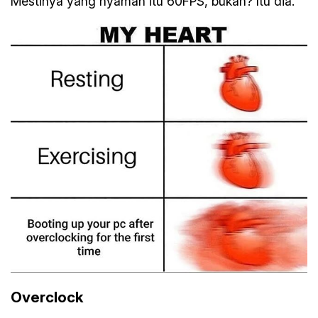
Mestinya yang nyaman itu 60FPS, bukan? Itu dia.
Overclock